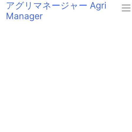
アグリマネージャー Agri
Skip
Manager
to
content